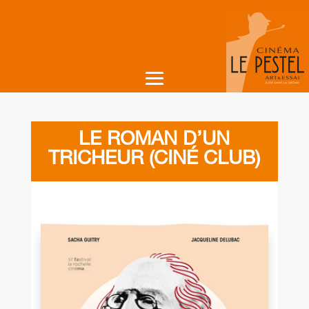
LE ROMAN D’UN
TRICHEUR (CINÉ CLUB)