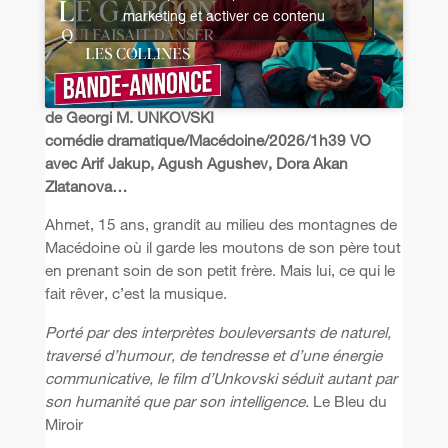
marketing et activer ce contenu
de Georgi M. UNKOVSKI
comédie dramatique/Macédoine/2026/1h39 VO
avec Arif Jakup, Agush Agushev, Dora Akan
Zlatanova…
Ahmet, 15 ans, grandit au milieu des montagnes de
Macédoine où il garde les moutons de son père tout
en prenant soin de son petit frère. Mais lui, ce qui le
fait rêver, c’est la musique.
Porté par des interprètes bouleversants de naturel,
traversé d’humour, de tendresse et d’une énergie
communicative, le film d’Unkovski séduit autant par
son humanité que par son intelligence.
Le Bleu du
Miroir