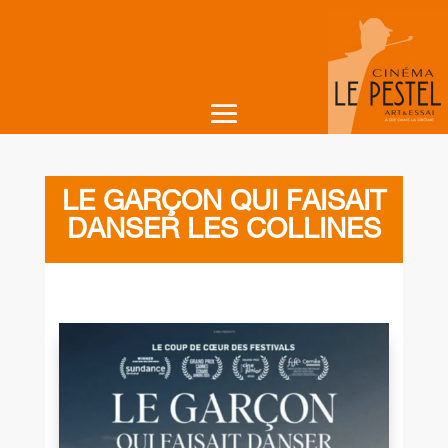
LE GARÇON QUI FAISAIT
DANSER LES COLLINES