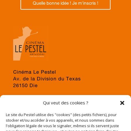
Quelle bonne idée ! Je m'inscris !
Cinéma Le Pestel
Av. de la Division du Texas
26150 Die
04 75 22 03 19
Qui veut des cookies ?
jps@cinema-le-pestel.fr
ou
mediation@cinema-le-pestel.fr
Le site du Pestel utilise des "cookies" (des petits fichiers), pour
stocker et/ou accéder à vos appareils, et nous sommes dans
l'obligation légale de vous le signaler, mêmes si ils servent juste