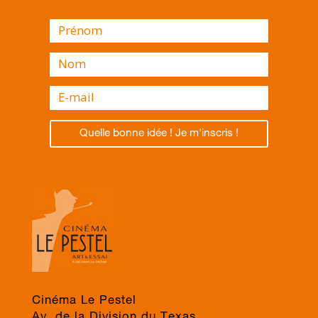
Quelle bonne idée ! Je m'inscris !
Cinéma Le Pestel
Av. de la Division du Texas