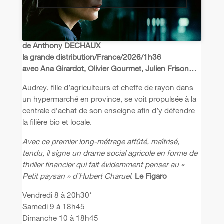
de Anthony DECHAUX
la grande distribution/France/2026/1h36
avec Ana Girardot, Olivier Gourmet, Julien Frison…
Audrey, fille d’agriculteurs et cheffe de rayon dans
un hypermarché en province, se voit propulsée à la
centrale d’achat de son enseigne afin d’y défendre
la filière bio et locale.
Avec ce premier long-métrage affûté, maîtrisé,
tendu, il signe un drame social agricole en forme de
thriller financier qui fait évidemment penser au «
Petit paysan » d’Hubert Charuel
.
Le Figaro
Vendredi 8 à 20h30*
Samedi 9 à 18h45
Dimanche 10 à 18h45