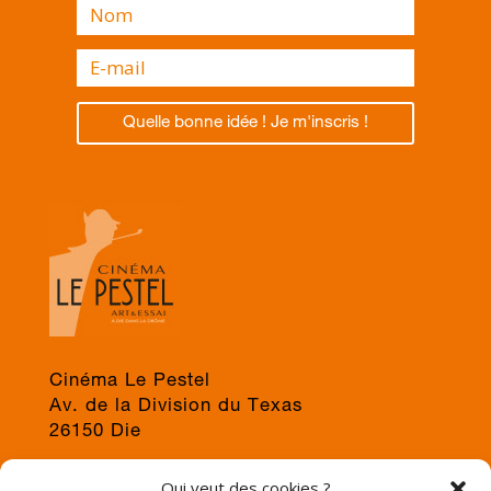
Quelle bonne idée ! Je m'inscris !
Cinéma Le Pestel
Av. de la Division du Texas
26150 Die
04 75 22 03 19
Qui veut des cookies ?