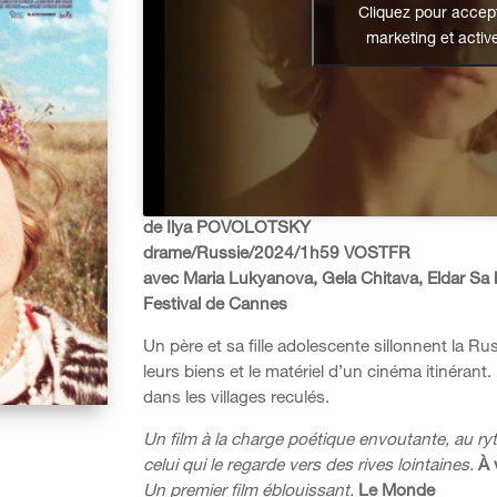
Cliquez pour accept
marketing et activ
de Ilya POVOLOTSKY
drame/Russie/2024/1h59 VOSTFR
avec Maria Lukyanova, Gela Chitava, Eldar S
Festival de Cannes
Un père et sa fille adolescente sillonnent la Ru
leurs biens et le matériel d’un cinéma itinérant
dans les villages reculés.
Un film à la charge poétique envoutante, au r
celui qui le regarde vers des rives lointaines.
À 
Un premier film éblouissant.
Le Monde