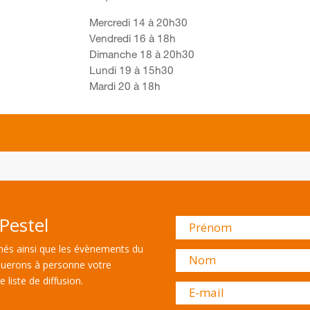
Mercredi 14 à 20h30
Vendredi 16 à 18h
Dimanche 18 à 20h30
Lundi 19 à 15h30
Mardi 20 à 18h
Pestel
és ainsi que les évènements du
uerons à personne votre
 liste de diffusion.