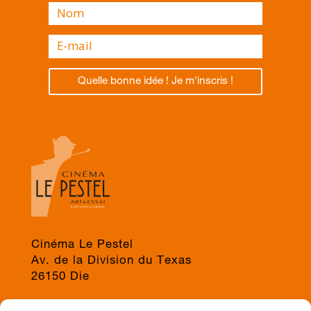
Quelle bonne idée ! Je m'inscris !
Cinéma Le Pestel
Av. de la Division du Texas
26150 Die
04 75 22 03 19