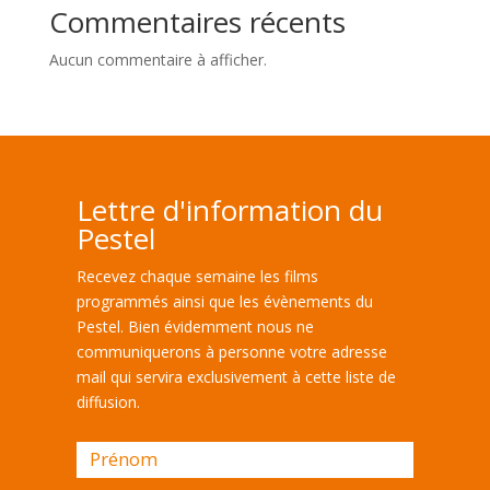
Commentaires récents
Aucun commentaire à afficher.
Lettre d'information du
Pestel
Recevez chaque semaine les films
programmés ainsi que les évènements du
Pestel. Bien évidemment nous ne
communiquerons à personne votre adresse
mail qui servira exclusivement à cette liste de
diffusion.