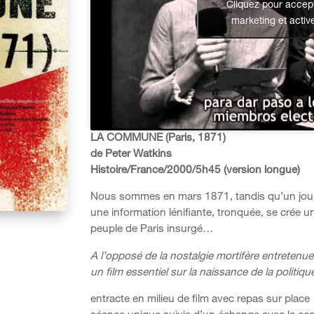
Cliquez pour accept
marketing et activ
LA COMMUNE (Paris, 1871)
de Peter Watkins
Histoire/France/2000/5h45 (version longue)
Nous sommes en mars 1871, tandis qu’un journali
une information lénifiante, tronquée, se crée
peuple de Paris insurgé…
A l’opposé de la nostalgie mortifère entretenu
un film essentiel sur la naissance de la politiqu
entracte en milieu de film avec repas sur place