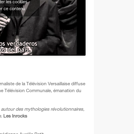
er les cookies
er ce contenu
ste de la Télévision Versaillaise diffuse
 une Télévision Communale, émanation du
e autour des mythologies révolutionnaires,
e.
Les Inrocks