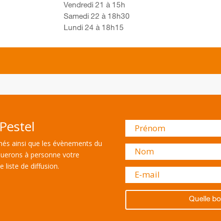
Vendredi 21 à 15h
Samedi 22 à 18h30
Lundi 24 à 18h15
Pestel
és ainsi que les évènements du
uerons à personne votre
 liste de diffusion.
Quelle bo