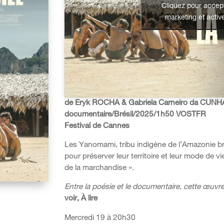
Cliquez pour accept
marketing et activ
de Eryk ROCHA & Gabriela Carneiro da CUNH
documentaire/Brésil/2025/1h50 VOSTFR
Festival de Cannes
Les Yanomami, tribu indigène de l’Amazonie bre
pour préserver leur territoire et leur mode de v
de la marchandise ».
Entre la poésie et le documentaire, cette œuvre
voir, À lire
Mercredi 19 à 20h30