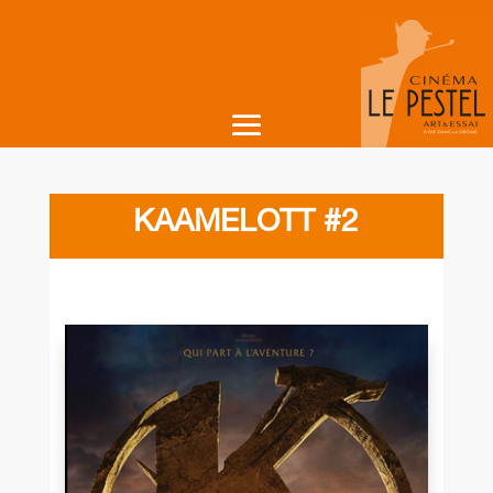
KAAMELOTT #2