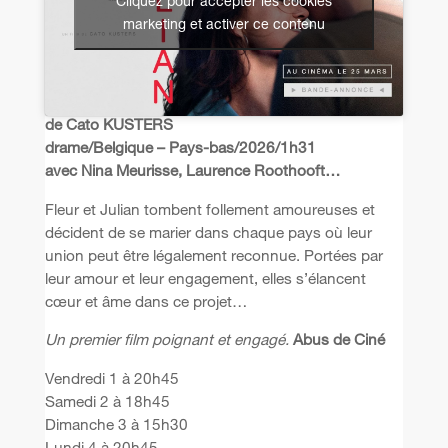
Cliquez pour accepter les cookies
marketing et activer ce contenu
de Cato KUSTERS
drame/Belgique – Pays-bas/2026/1h31
avec Nina Meurisse, Laurence Roothooft…
Fleur et Julian tombent follement amoureuses et
décident de se marier dans chaque pays où leur
union peut être légalement reconnue. Portées par
leur amour et leur engagement, elles s’élancent
cœur et âme dans ce projet…
Un premier film poignant et engagé.
Abus de Ciné
Vendredi 1 à 20h45
Samedi 2 à 18h45
Dimanche 3 à 15h30