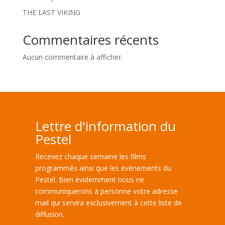
THE LAST VIKING
Commentaires récents
Aucun commentaire à afficher.
Lettre d'information du
Pestel
Recevez chaque semaine les films
programmés ainsi que les évènements du
Pestel. Bien évidemment nous ne
communiquerons à personne votre adresse
mail qui servira exclusivement à cette liste de
diffusion.