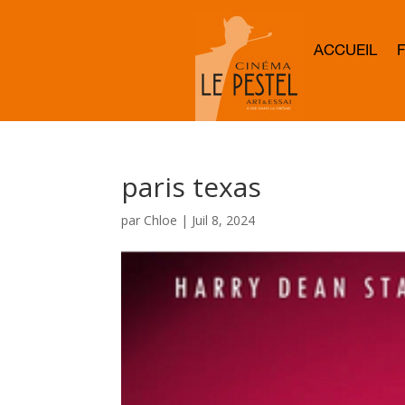
ACCUEIL
paris texas
par
Chloe
|
Juil 8, 2024