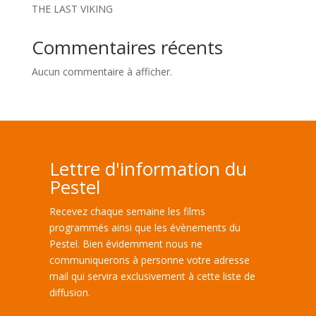
THE LAST VIKING
Commentaires récents
Aucun commentaire à afficher.
Lettre d'information du
Pestel
Recevez chaque semaine les films
programmés ainsi que les évènements du
Pestel. Bien évidemment nous ne
communiquerons à personne votre adresse
mail qui servira exclusivement à cette liste de
diffusion.