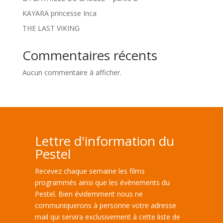
KAYARA princesse Inca
THE LAST VIKING
Commentaires récents
Aucun commentaire à afficher.
Lettre d'information du
Pestel
Recevez chaque semaine les films
programmés ainsi que les évènements du
Pestel. Bien évidemment nous ne
communiquerons à personne votre adresse
mail qui servira exclusivement à cette liste de