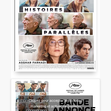
Cliquez pour accepter les cookies
marketing et activer ce contenu