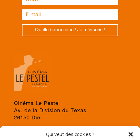
Quelle bonne idée ! Je m'inscris !
Cinéma Le Pestel
Av. de la Division du Texas
26150 Die
04 75 22 03 19
Qui veut des cookies ?
jps@cinema-le-pestel.fr