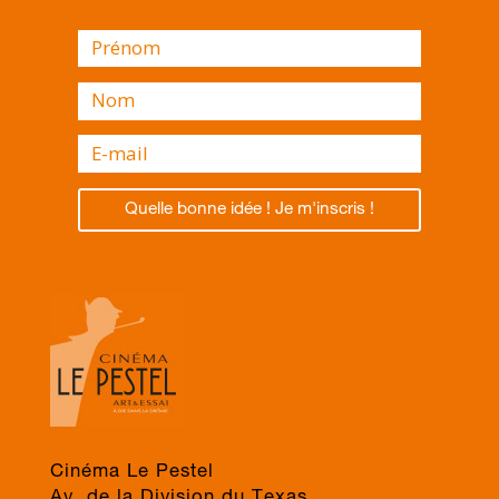
Quelle bonne idée ! Je m'inscris !
Cinéma Le Pestel
Av. de la Division du Texas