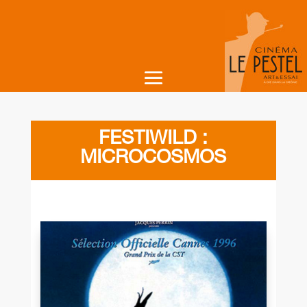
FESTIWILD :
MICROCOSMOS