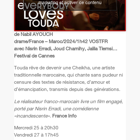
marketing et activer ce contenu
de Nabil AYOUCH
drame/France – Maroc/2024/1h42 VOSTFR
avec Nisrin Erradi, Joud Chamihy, Jalila Tlemsi…
Festival de Cannes
Touda rêve de devenir une Cheikha, une artiste
traditionnelle marocaine, qui chante sans pudeur ni
censure des textes de résistance, d’amour et
d’émancipation, transmis depuis des générations.
Le réalisateur franco-marocain livre un film engagé,
porté par Nisrin Erradi, une comédienne
«incandescente».
France Info
Mercredi 25 à 20h30
Vendredi 27 à 17h45