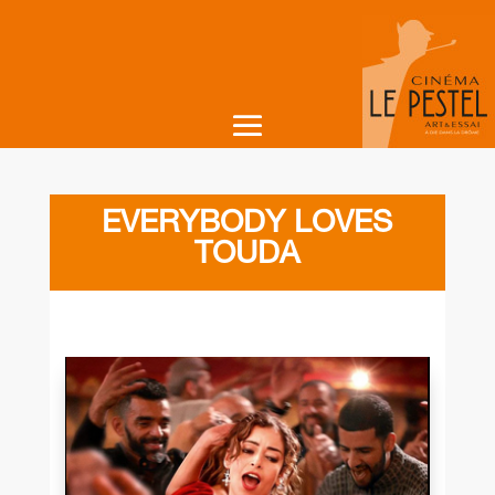
EVERYBODY LOVES
TOUDA