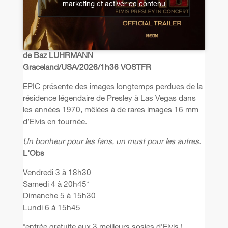
marketing et activer ce contenu
de Baz LUHRMANN
Graceland/USA/2026/1h36 VOSTFR
EPIC présente des images longtemps perdues de la
résidence légendaire de Presley à Las Vegas dans
les années 1970, mêlées à de rares images 16 mm
d’Elvis en tournée.
Un bonheur pour les fans, un must pour les autres.
L’Obs
Vendredi 3 à 18h30
Samedi 4 à 20h45*
Dimanche 5 à 15h30
Lundi 6 à 15h45
*entrée gratuite aux 3 meilleurs sosies d’Elvis !