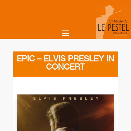
EPIC – ELVIS PRESLEY IN
CONCERT