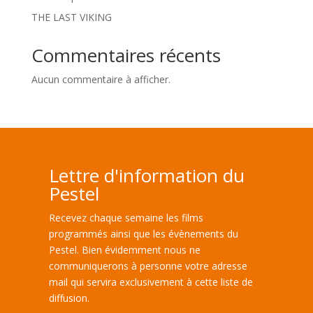
THE LAST VIKING
Commentaires récents
Aucun commentaire à afficher.
Lettre d'information du
Pestel
Recevez chaque semaine les films
programmés ainsi que les évènements du
Pestel. Bien évidemment nous ne
communiquerons à personne votre adresse
mail qui servira exclusivement à cette liste de
diffusion.