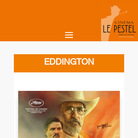
EDDINGTON