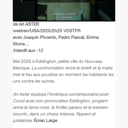
de Ari ASTER
westren/USA/2025/2h25 VOSTFR
avec Joaquin Phoenix, Pedro Pascal, Emma
Stone…
Interdit aux -12
Mai 2020 à Eddington, petite ville du Nouveau
Mexique. La confrontation entre le shérif et le maire
met le feu aux poudres en montant les habitants les
uns contre les autres.
Ari Aster explose l’Amérique contemporaine post-
Covid avec son provocateur Eddington, jonglant
entre la farce noire, le thriller parano et le western
bourrin, dans un chaos intense, flippant et
jubilatoire
.
Écran Large