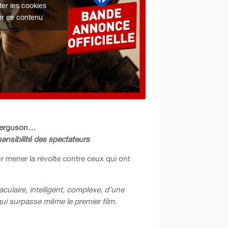
er les cookies
er ce contenu
 Ferguson…
nsibilité des spectateurs
r mener la révolte contre ceux qui ont
culaire, intelligent, complexe, d’une
qui surpasse même le premier film.