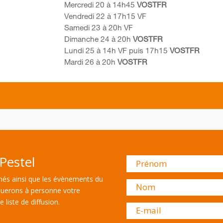
Mercredi 20 à 14h45
VOSTFR
Vendredi 22 à 17h15 VF
Samedi 23 à 20h VF
Dimanche 24 à 20h
VOSTFR
Lundi 25 à 14h VF puis 17h15
VOSTFR
Mardi 26 à 20h
VOSTFR
Pestel
és ainsi que les évènements du
uerons à personne votre
 liste de diffusion.