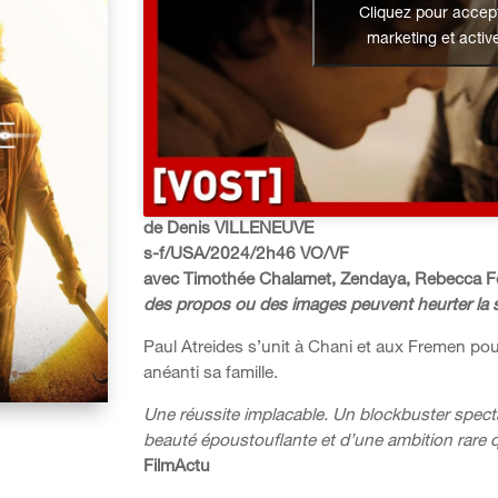
Cliquez pour accept
marketing et activ
de Denis VILLENEUVE
s-f/USA/2024/2h46 VO/VF
avec Timothée Chalamet, Zendaya, Rebecca
des propos ou des images peuvent heurter la se
Paul Atreides s’unit à Chani et aux Fremen pou
anéanti sa famille.
Une réussite implacable. Un blockbuster specta
beauté époustouflante et d’une ambition rare 
FilmActu