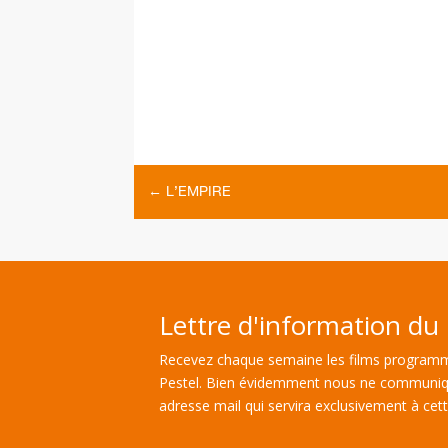
←
L’EMPIRE
Lettre d'information du 
Recevez chaque semaine les films programm
Pestel. Bien évidemment nous ne communiq
adresse mail qui servira exclusivement à cette