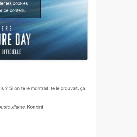
er les cookies
er ce contenu
…
 Si on te le montrait, te le prouvait, ça
ustouflante.
Konbini