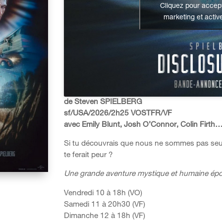
Cliquez pour accept
marketing et activ
de Steven SPIELBERG
sf/USA/2026/2h25 VOSTFR/VF
avec Emily Blunt, Josh O’Connor, Colin Firth
Si tu découvrais que nous ne sommes pas seuls ?
te ferait peur ?
Une grande aventure mystique et humaine épo
Vendredi 10 à 18h (VO)
Samedi 11 à 20h30 (VF)
Dimanche 12 à 18h (VF)