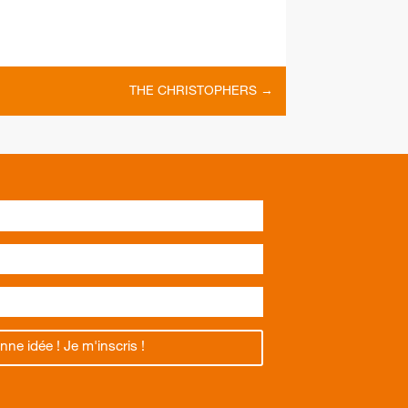
THE CHRISTOPHERS
→
nne idée ! Je m'inscris !