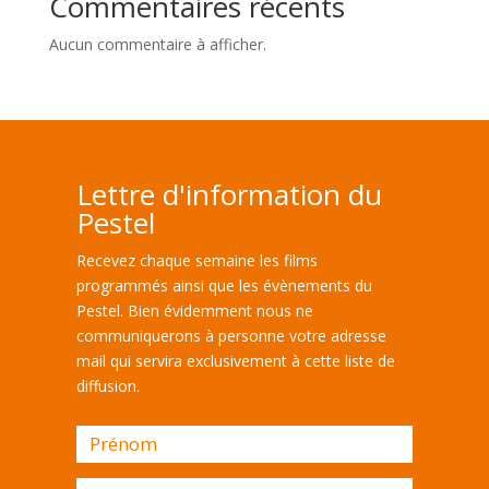
Commentaires récents
Aucun commentaire à afficher.
Lettre d'information du
Pestel
Recevez chaque semaine les films
programmés ainsi que les évènements du
Pestel. Bien évidemment nous ne
communiquerons à personne votre adresse
mail qui servira exclusivement à cette liste de
diffusion.