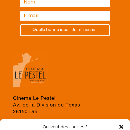
Quelle bonne idée ! Je m'inscris !
Cinéma Le Pestel
Av. de la Division du Texas
26150 Die
04 75 22 03 19
Qui veut des cookies ?