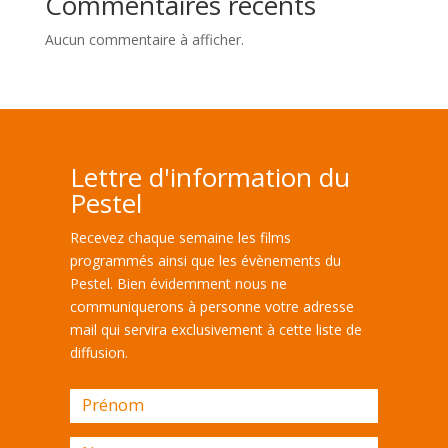
Commentaires récents
Aucun commentaire à afficher.
Lettre d'information du
Pestel
Recevez chaque semaine les films
programmés ainsi que les évènements du
Pestel. Bien évidemment nous ne
communiquerons à personne votre adresse
mail qui servira exclusivement à cette liste de
diffusion.