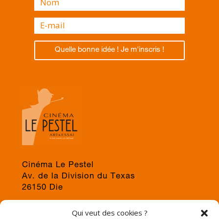
Quelle bonne idée ! Je m'inscris !
Cinéma Le Pestel
Av. de la Division du Texas
26150 Die
04 75 22 03 19
Qui veut des cookies ?
jps@cinema-le-pestel.fr