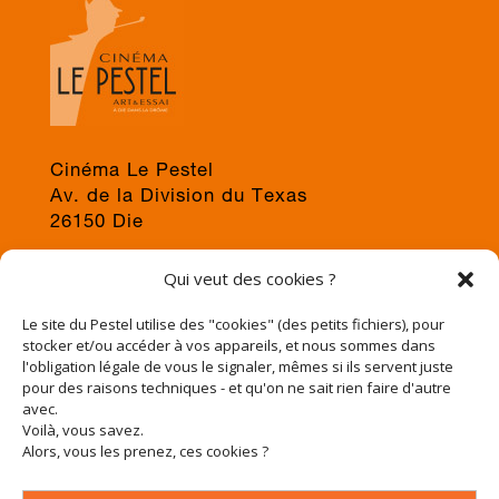
Cinéma Le Pestel
Av. de la Division du Texas
26150 Die
04 75 22 03 19
Qui veut des cookies ?
jps@cinema-le-pestel.fr
ou
mediation@cinema-le-pestel.fr
Le site du Pestel utilise des "cookies" (des petits fichiers), pour
stocker et/ou accéder à vos appareils, et nous sommes dans
l'obligation légale de vous le signaler, mêmes si ils servent juste
pour des raisons techniques - et qu'on ne sait rien faire d'autre
avec.
Voilà, vous savez.
Alors, vous les prenez, ces cookies ?