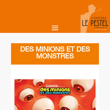
DES MINIONS ET DES
MONSTRES