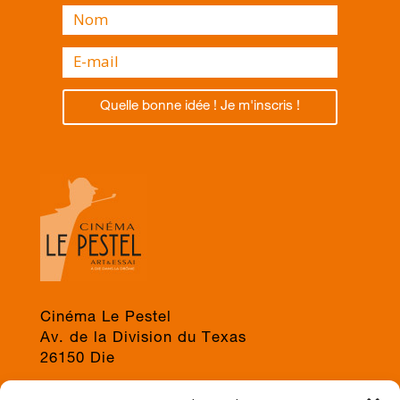
Quelle bonne idée ! Je m'inscris !
Cinéma Le Pestel
Av. de la Division du Texas
26150 Die
04 75 22 03 19