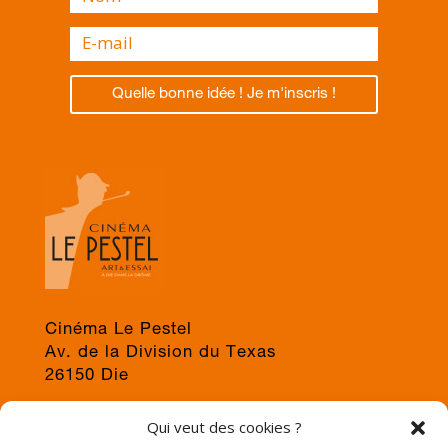
Quelle bonne idée ! Je m'inscris !
Cinéma Le Pestel
Av. de la Division du Texas
26150 Die
04 75 22 03 19
Qui veut des cookies ?
jps@cinema-le-pestel.fr