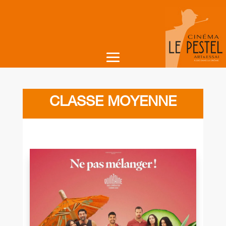
CLASSE MOYENNE