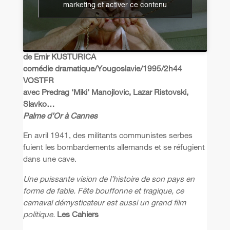
marketing et activer ce contenu
de Emir KUSTURICA
comédie dramatique/Yougoslavie/1995/2h44
VOSTFR
avec Predrag ‘Miki’ Manojlovic, Lazar Ristovski,
Slavko…
Palme d’Or à Cannes
En avril 1941, des militants communistes serbes
fuient les bombardements allemands et se réfugient
dans une cave.
Une puissante vision de l’histoire de son pays en
forme de fable. Fête bouffonne et tragique, ce
carnaval démysticateur est aussi un grand film
politique.
Les Cahiers