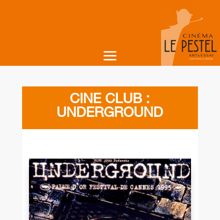
CINE CLUB :
UNDERGROUND