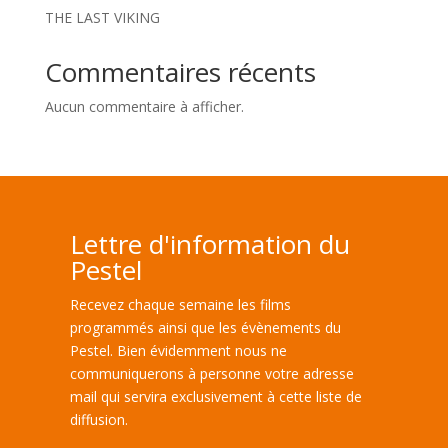
THE LAST VIKING
Commentaires récents
Aucun commentaire à afficher.
Lettre d'information du
Pestel
Recevez chaque semaine les films
programmés ainsi que les évènements du
Pestel. Bien évidemment nous ne
communiquerons à personne votre adresse
mail qui servira exclusivement à cette liste de
diffusion.