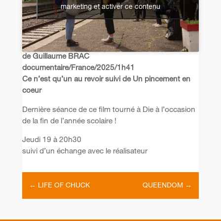
marketing et activer ce contenu
de Guillaume BRAC
documentaire/France/2025/1h41
Ce n’est qu’un au revoir suivi de Un pincement en
coeur
Dernière séance de ce film tourné à Die à l’occasion
de la fin de l’année scolaire !
Jeudi 19 à 20h30
suivi d’un échange avec le réalisateur
←
LIFE OF CHUCK
QUEENDOM
→