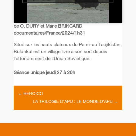
de O. DURY et Marie BRINCARD
documentaires/France/2024/1h31
Situé sur les hauts plateaux du Pamir au Tadjikistan,
Bulunkul est un village livré à son sort depuis
l’effondrement de l’Union Soviétique..
Séance unique jeudi 27 à 20h
←
HEROICO
LA TRILOGIE D’APU : LE MONDE D’APU
→