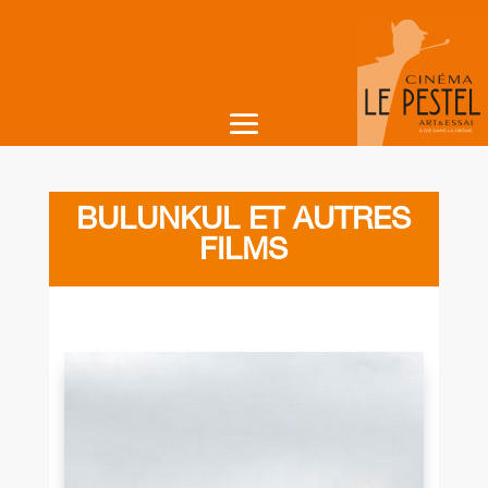
BULUNKUL ET AUTRES
FILMS