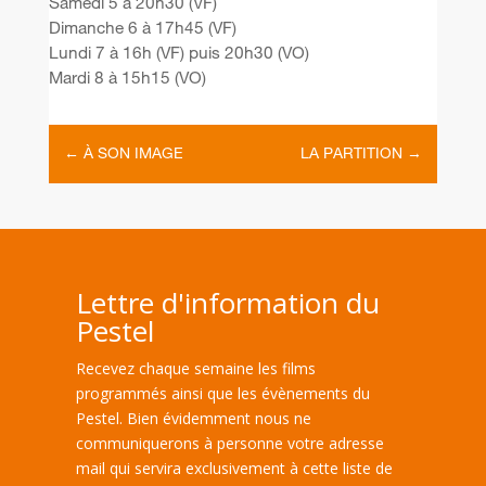
Samedi 5 à 20h30 (VF)
Dimanche 6 à 17h45 (VF)
Lundi 7 à 16h (VF) puis 20h30 (VO)
Mardi 8 à 15h15 (VO)
←
À SON IMAGE
LA PARTITION
→
Lettre d'information du
Pestel
Recevez chaque semaine les films
programmés ainsi que les évènements du
Pestel. Bien évidemment nous ne
communiquerons à personne votre adresse
mail qui servira exclusivement à cette liste de