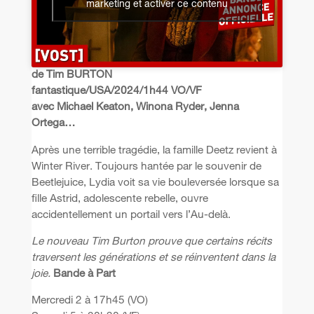
marketing et activer ce contenu
de Tim BURTON
fantastique/USA/2024/1h44 VO/VF
avec Michael Keaton, Winona Ryder, Jenna
Ortega…
Après une terrible tragédie, la famille Deetz revient à
Winter River. Toujours hantée par le souvenir de
Beetlejuice, Lydia voit sa vie bouleversée lorsque sa
fille Astrid, adolescente rebelle, ouvre
accidentellement un portail vers l’Au-delà.
Le nouveau Tim Burton prouve que certains récits
traversent les générations et se réinventent dans la
joie.
Bande à Part
Mercredi 2 à 17h45 (VO)