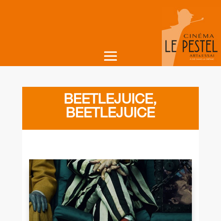
BEETLEJUICE,
BEETLEJUICE