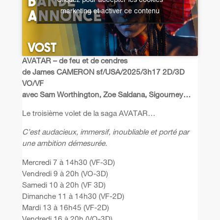
Cliquez pour accepter les cookies
marketing et activer ce contenu
AVATAR – de feu et de cendres
de James CAMERON sf/USA/2025/3h17 2D/3D
VO/VF
avec Sam Worthington, Zoe Saldana, Sigourney…
Le troisième volet de la saga AVATAR…
C’est audacieux, immersif, inoubliable et porté par
une ambition démesurée.
Mercredi 7 à 14h30 (VF-3D)
Vendredi 9 à 20h (VO-3D)
Samedi 10 à 20h (VF 3D)
Dimanche 11 à 14h30 (VF-2D)
Mardi 13 à 16h45 (VF-2D)
Vendredi 16 à 20h (VO-3D)