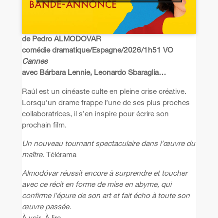
de Pedro ALMODOVAR
comédie dramatique/Espagne/2026/1h51 VO
Cannes
avec Bárbara Lennie, Leonardo Sbaraglia…
Raúl est un cinéaste culte en pleine crise créative.
Lorsqu’un drame frappe l’une de ses plus proches
collaboratrices, il s’en inspire pour écrire son
prochain film.
Un nouveau tournant spectaculaire dans l’œuvre du
maître.
Télérama
Almodóvar réussit encore à surprendre et toucher
avec ce récit en forme de mise en abyme, qui
confirme l’épure de son art et fait écho à toute son
œuvre passée.