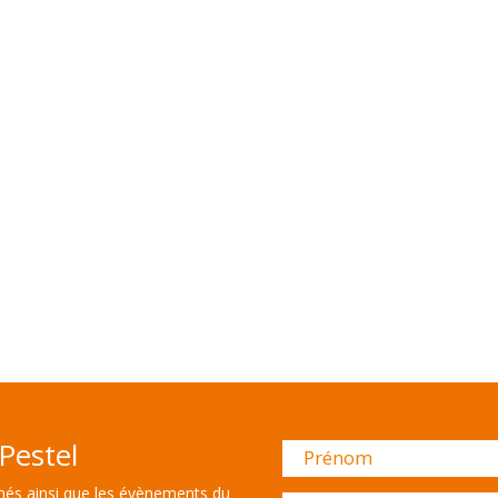
Pestel
és ainsi que les évènements du