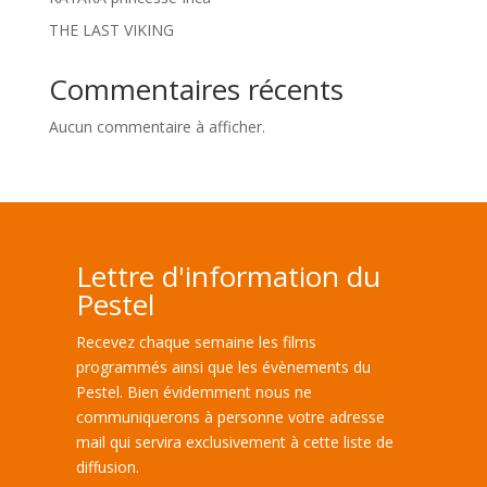
THE LAST VIKING
Commentaires récents
Aucun commentaire à afficher.
Lettre d'information du
Pestel
Recevez chaque semaine les films
programmés ainsi que les évènements du
Pestel. Bien évidemment nous ne
communiquerons à personne votre adresse
mail qui servira exclusivement à cette liste de
diffusion.