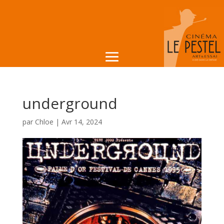
underground
par
Chloe
|
Avr 14, 2024