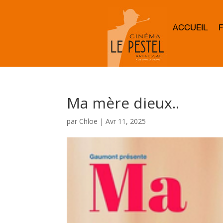
ACCUEIL
Ma mère dieux..
par
Chloe
|
Avr 11, 2025