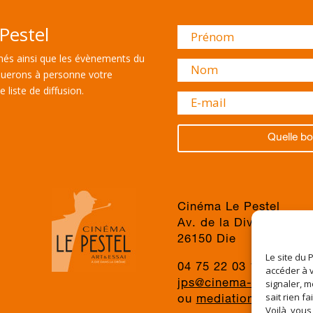
Pestel
és ainsi que les évènements du
uerons à personne votre
 liste de diffusion.
Quelle bo
Cinéma Le Pestel
Av. de la Division du 
26150 Die
Le site du 
04 75 22 03 19
accéder à v
signaler, m
jps@cinema-le-pestel.f
sait rien fa
ou
mediation@cinema-l
Voilà, vous