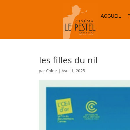
ACCUEIL
les filles du nil
par
Chloe
|
Avr 11, 2025