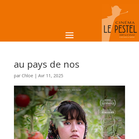
au pays de nos
par
Chloe
|
Avr 11, 2025