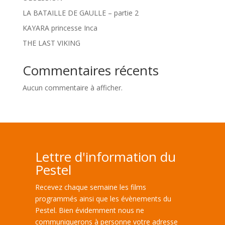
LA BATAILLE DE GAULLE – partie 2
KAYARA princesse Inca
THE LAST VIKING
Commentaires récents
Aucun commentaire à afficher.
Lettre d'information du
Pestel
Recevez chaque semaine les films
programmés ainsi que les évènements du
Pestel. Bien évidemment nous ne
communiquerons à personne votre adresse