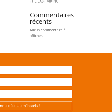
THE LAST VIKING
Commentaires
récents
Aucun commentaire à
afficher.
nne idée ! Je m'inscris !