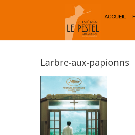
ACCUEIL
Larbre-aux-papionns