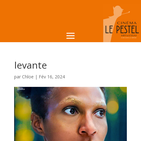
levante
par
Chloe
|
Fév 16, 2024