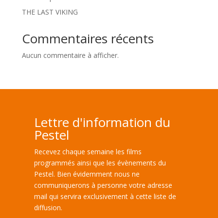
THE LAST VIKING
Commentaires récents
Aucun commentaire à afficher.
Lettre d'information du
Pestel
Recevez chaque semaine les films
programmés ainsi que les évènements du
Pestel. Bien évidemment nous ne
communiquerons à personne votre adresse
mail qui servira exclusivement à cette liste de
diffusion.