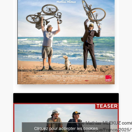
de Mathias MLEKUZ comé
Cliquez pour accepter les cookies
dramatique/France/2025