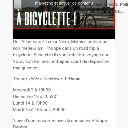
marketing et activer ce contenu
avec Mathias Mlekuz, Phil
Rebbot, Josef Mlekuz…
De l’Atlantique à la mer Noire, Mathias embarque
son meilleur ami Philippe dans un road trip à
bicyclette. Ensemble ils vont refaire le voyage que
Youri, son fils, avait entrepris avant de disparaitre
tragiquement.
Tendre, drôle et malicieux
.
L’Huma
Mercredi 9 à 18h30
Dimanche 13 à 20h30*
Lundi 14 à 18h30
Mardi 15 à 16h puis 20h30
*suivi d’une rencontre avec le comédien Philippe
Rebbot