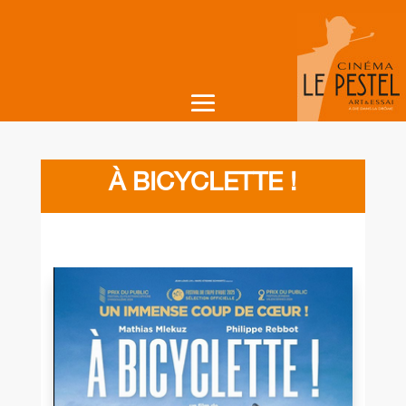
À BICYCLETTE !