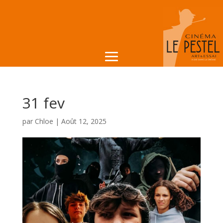
31 fev
par
Chloe
|
Août 12, 2025