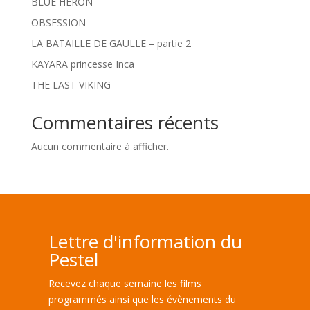
BLUE HERON
OBSESSION
LA BATAILLE DE GAULLE – partie 2
KAYARA princesse Inca
THE LAST VIKING
Commentaires récents
Aucun commentaire à afficher.
Lettre d'information du
Pestel
Recevez chaque semaine les films
programmés ainsi que les évènements du