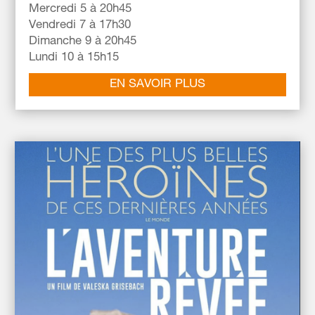
Mercredi 5 à 20h45
Vendredi 7 à 17h30
Dimanche 9 à 20h45
Lundi 10 à 15h15
EN SAVOIR PLUS