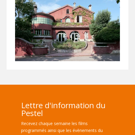
Lettre d'information du
Pestel
Recevez chaque semaine les films
programmés ainsi que les évènements du