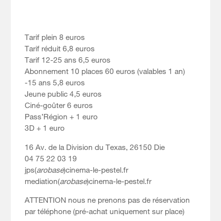
Tarif plein 8 euros
Tarif réduit 6,8 euros
Tarif 12-25 ans 6,5 euros
Abonnement 10 places 60 euros (valables 1 an)
-15 ans 5,8 euros
Jeune public 4,5 euros
Ciné-goûter 6 euros
Pass’Région + 1 euro
3D + 1 euro
16 Av. de la Division du Texas, 26150 Die
04 75 22 03 19
jps(
arobase
)cinema-le-pestel.fr
mediation(
arobase
)cinema-le-pestel.fr
ATTENTION nous ne prenons pas de réservation
par téléphone (pré-achat uniquement sur place)