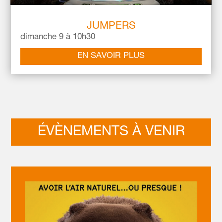
JUMPERS
dimanche 9 à 10h30
EN SAVOIR PLUS
ÉVÈNEMENTS À VENIR